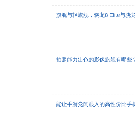
旗舰与轻旗舰，骁龙8 Elite与骁龙
拍照能力出色的影像旗舰有哪些
能让手游党闭眼入的高性价比手