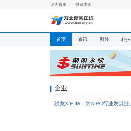
设为首页
收藏本页
首页
资讯
财经
科技
企业
骁龙X Elite：为AIPC行业发