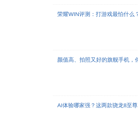
荣耀WIN评测：打游戏最怕什么
颜值高、拍照又好的旗舰手机，
AI体验哪家强？这两款骁龙8至