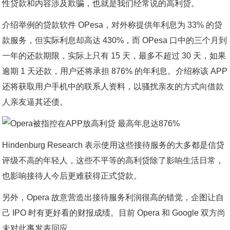
性贷款和内容涉及欺骗，也就是我们经常说的高利贷。
介绍举例的贷款软件 OPesa，对外称提供年利息为 33% 的贷
款服务，但实际利息却高达 430%，而 OPesa 口中的三个月到
一年的还款期限，实际上只有 15 天，最多不超过 30 天，如果
逾期 1 天还款，用户还将承担 876% 的年利息。介绍称该 APP
还将获取用户手机中的联系人资料，以骚扰亲友的方式向借款
人亲友逼其还债。
Hindenburg Research 表示使用这些接待服务的大多都是信贷
评级不高的年轻人，这些不平等的高利贷除了影响生活日常，
也影响接待人今后更难获得正式贷款。
另外，Opera 故意营造出接待服务利润很高的错觉，企图让自
己 IPO 时有更好看的财报成绩。目前 Opera 和 Google 双方尚
未对此事发表回应。