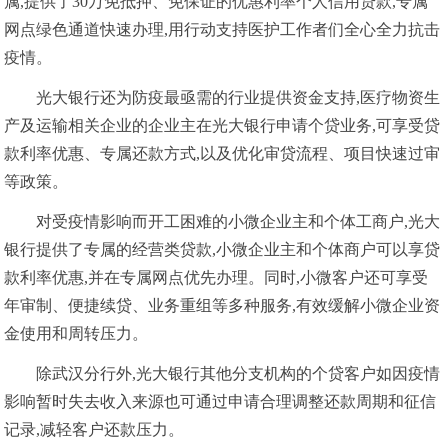
属,提供了30万免抵押、免保证的优惠利率个人信用贷款,专属
网点绿色通道快速办理,用行动支持医护工作者们全心全力抗击
疫情。
光大银行还为防疫最亟需的行业提供资金支持,医疗物资生
产及运输相关企业的企业主在光大银行申请个贷业务,可享受贷
款利率优惠、专属还款方式,以及优化审贷流程、项目快速过审
等政策。
对受疫情影响而开工困难的小微企业主和个体工商户,光大
银行提供了专属的经营类贷款,小微企业主和个体商户可以享贷
款利率优惠,并在专属网点优先办理。同时,小微客户还可享受
年审制、便捷续贷、业务重组等多种服务,有效缓解小微企业资
金使用和周转压力。
除武汉分行外,光大银行其他分支机构的个贷客户如因疫情
影响暂时失去收入来源也可通过申请合理调整还款周期和征信
记录,减轻客户还款压力。