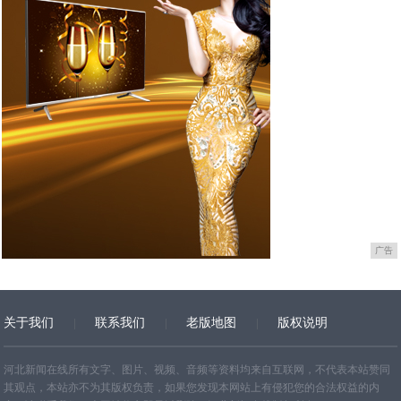
广告
关于我们
联系我们
老版地图
版权说明
网站地图
河北新闻在线所有文字、图片、视频、音频等资料均来自互联网，不代表本站赞同
其观点，本站亦不为其版权负责，如果您发现本网站上有侵犯您的合法权益的内