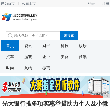
设为首页
收藏本页
登录
注册
首页
资讯
财经
科技
娱乐
汽车
游戏
企业
美食
商讯
时尚
购物
微商
广告
光大银行推多项实惠举措助力个人及小微