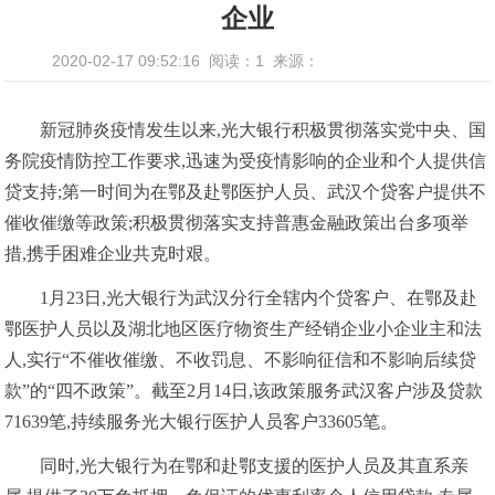
企业
2020-02-17 09:52:16
阅读：1
来源：
新冠肺炎疫情发生以来,光大银行积极贯彻落实党中央、国
务院疫情防控工作要求,迅速为受疫情影响的企业和个人提供信
贷支持;第一时间为在鄂及赴鄂医护人员、武汉个贷客户提供不
催收催缴等政策;积极贯彻落实支持普惠金融政策出台多项举
措,携手困难企业共克时艰。
1月23日,光大银行为武汉分行全辖内个贷客户、在鄂及赴
鄂医护人员以及湖北地区医疗物资生产经销企业小企业主和法
人,实行“不催收催缴、不收罚息、不影响征信和不影响后续贷
款”的“四不政策”。截至2月14日,该政策服务武汉客户涉及贷款
71639笔,持续服务光大银行医护人员客户33605笔。
同时,光大银行为在鄂和赴鄂支援的医护人员及其直系亲