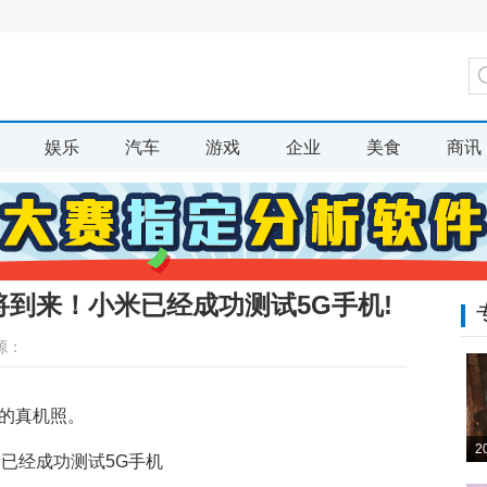
娱乐
汽车
游戏
企业
美食
商讯
将到来！小米已经成功测试5G手机!
源：
机的真机照。
2