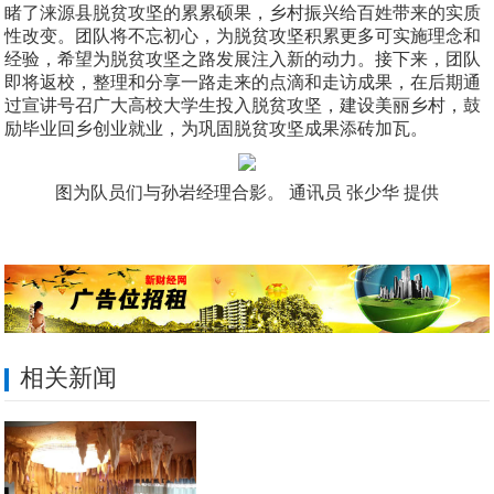
睹了涞源县脱贫攻坚的累累硕果，乡村振兴给百姓带来的实质
性改变。团队将不忘初心，为脱贫攻坚积累更多可实施理念和
经验，希望为脱贫攻坚之路发展注入新的动力。接下来，团队
即将返校，整理和分享一路走来的点滴和走访成果，在后期通
过宣讲号召广大高校大学生投入脱贫攻坚，建设美丽乡村，鼓
励毕业回乡创业就业，为巩固脱贫攻坚成果添砖加瓦。
图为队员们与孙岩经理合影。 通讯员 张少华 提供
相关新闻