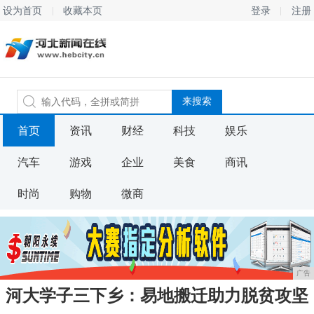
设为首页
收藏本页
登录
注册
首页
资讯
财经
科技
娱乐
汽车
游戏
企业
美食
商讯
时尚
购物
微商
广告
河大学子三下乡：易地搬迁助力脱贫攻坚