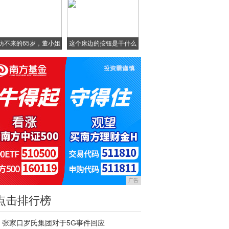
仿不来的65岁，董小姐
这个床边的按钮是干什么
的
广告
点击排行榜
张家口罗氏集团对于5G事件回应