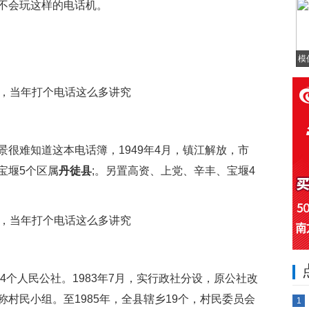
不会玩这样的电话机。
模
很难知道这本电话簿，1949年4月，镇江解放，市
宝堰5个区属
丹徒县
;。另置高资、上党、辛丰、宝堰4
4个人民公社。1983年7月，实行政社分设，原公社改
村民小组。至1985年，全县辖乡19个，村民委员会
1