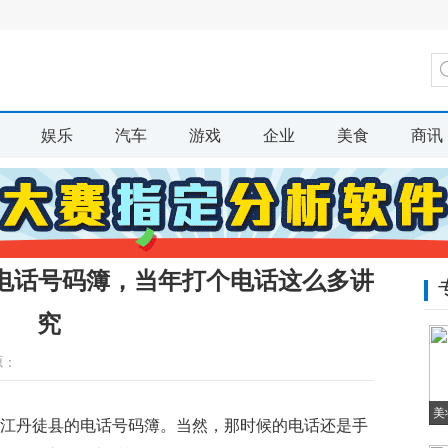
娱乐
汽车
游戏
企业
美食
商讯
老电话号码簿，当年打个电话这么多讲
究
源：
美
镇江丹徒县的电话号码簿。当然，那时候的电话还是手