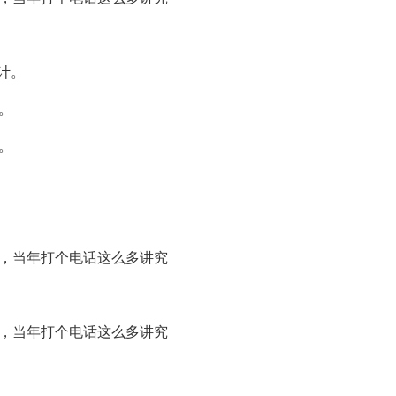
计。
。
。