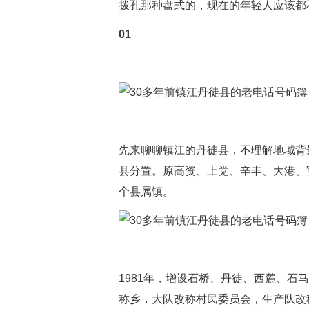
拨孔那种盘式的，现在的年轻人应该都
01
先来聊聊镇江的丹徒县，不理解地域背景
县分置。原高资、上党、辛丰、大港、
个县属镇。
1981年，增设石桥、丹徒、西麓、石马
称乡，大队改称村民委员会，生产队改称