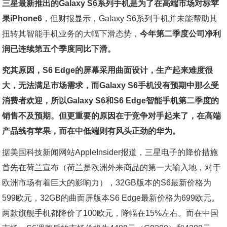
三星最新推出的Galaxy S6系列手机是为了在高端市场对标苹
果iPhone6
，但财报显示，Galaxy S6系列手机并未能帮助其
扭转其智能手机业务的大幅下滑态势，
今年第二季度公司净利
润已连续第五个季度同比下滑。
究其原因，S6 Edge的屏幕采用曲面设计，生产起来难度很
大，无法满足市场需求，而Galaxy S6手机没有预期中那么受
消费者欢迎，所以Galaxy S6和S6 Edge智能手机第二季度的
销售不及预期。但更重要的原因在于竞争对手起来了，在高端
产品线有苹果，而在中低端则有风头正劲的华为。
据美国科技新闻网站AppleInsider报道，三星电子的降价措施
首先在荷兰宣布（荷兰是欧洲外来商品的第一大输入地，对于
欧洲市场有着巨大的影响力），32GB版本的S6最新价格为
599欧元，32GB的曲面屏版本S6 Edge最新价格为699欧元。
两款旗舰手机都降价了100欧元，降幅在15%左右。而在中国