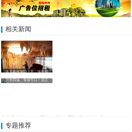
相关新闻
这是盘丝洞吗？不，这是我
汁水四溢、香甜可口！这正
才上市4个月，三星两款旗舰手机就开始全球
专题推荐
南岸“西部手机之都”轮廓初现