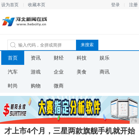
设为首页
收藏本页
登录
注册
首页
资讯
财经
科技
娱乐
汽车
游戏
企业
美食
商讯
时尚
购物
微商
广告
才上市4个月，三星两款旗舰手机就开始