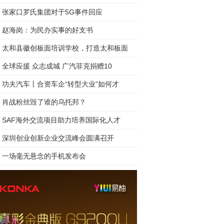
张家口罗氏集团对于5G事件回应
赵海岗：为民办实事的好支书
太和县徽创板面培训学校，打造太和板面
全球应援 众志成城 广汽菲克捐赠10
功夫汽车丨合资车企“转型大业”如何才
肖战粉丝毁了谁的乌托邦？
SAF海外交流项目助力培养国际化人才
深圳创业创新企业交流峰会圆满召开
一场毫无悬念的手机发布会