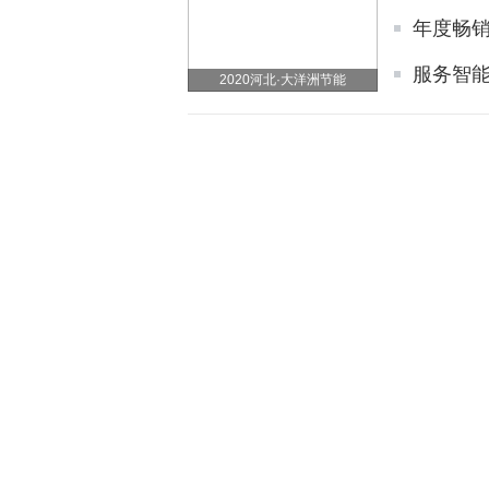
年度畅销
服务智能
2020河北·大洋洲节能