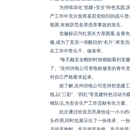
为持续深化“党建+安全”特色实践,
产工作中充分发挥基层党组织的战斗堡
氛围,有效防范各类违章事故的发生。
党徽标识为红底长方形图案,金黄
徽,成为了党员一张醒目的“名片”,将党
在工作中带头干、做表率。
“每天戴安全帽的时候都能看到党徽
了。”沧州供电公司变电检修室的青年党
对自己严格要求起来。
据了解,沧州供电公司坚持把党建
线,以“三彩”、“四红”等党建特色活动
锋队伍,为安全生产工作贡献有生力量。
此次通过给党员亮身份这一小小的
头作用,同时也展示出了一份传承、一份
员就是旗帜、党员就是先锋、党员就是