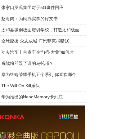
张家口罗氏集团对于5G事件回应
赵海岗：为民办实事的好支书
太和县徽创板面培训学校，打造太和板面
全球应援 众志成城 广汽菲克捐赠10
功夫汽车丨合资车企“转型大业”如何才
肖战粉丝毁了谁的乌托邦？
华为终端荣耀手机五个系列,你喜欢哪个
The Will On Kill乐队
华为推出的NanoMemory卡到底