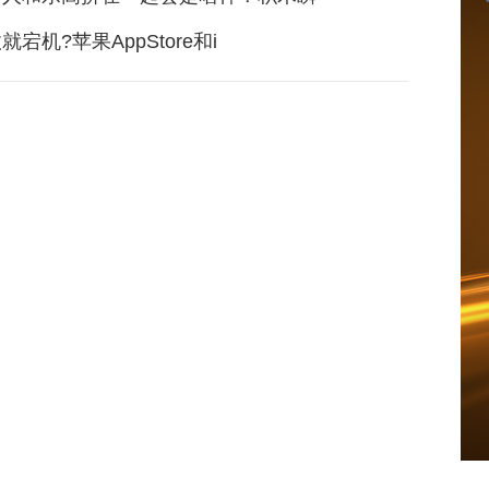
宕机?苹果AppStore和i