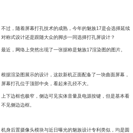
不过，随着屏幕打孔技术的成熟，今年的魅族17是会选择延续
对称式设计还是跟随大众的脚步一同选择打孔屏设计？
最近，网络上突然出现了一张据称是魅族17渲染图的图片。
根据渲染图展示的设计，这款新机正面配备了一块曲面屏幕，
屏幕打孔位于顶部中央，看起来孔径不大。
上下边框也极窄，侧边可见实体音量及电源按键，但是基本看
不见侧边边框。
机身后置摄像头模块与近日曝光的魅族设计专利类似，均是圆