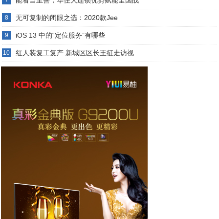
无可复制的闭眼之选：2020款Jee
8
iOS 13 中的“定位服务”有哪些
9
红人装复工复产 新城区区长王征走访视
10