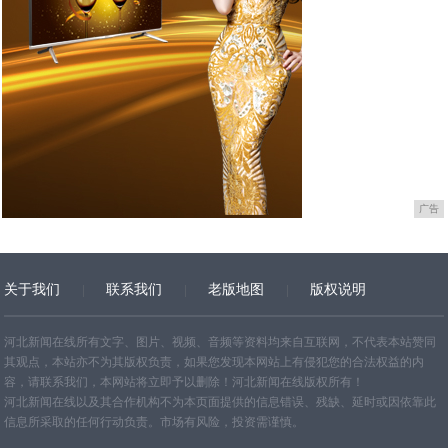
广告
关于我们
联系我们
老版地图
版权说明
网站地图
河北新闻在线所有文字、图片、视频、音频等资料均来自互联网，不代表本站赞同
其观点，本站亦不为其版权负责，如果您发现本网站上有侵犯您的合法权益的内
容，请联系我们，本网站将立即予以删除！河北新闻在线版权所有！
河北新闻在线以及其合作机构不为本页面提供的信息错误、残缺、延时或因依靠此
信息所采取的任何行动负责。市场有风险，投资需谨慎。