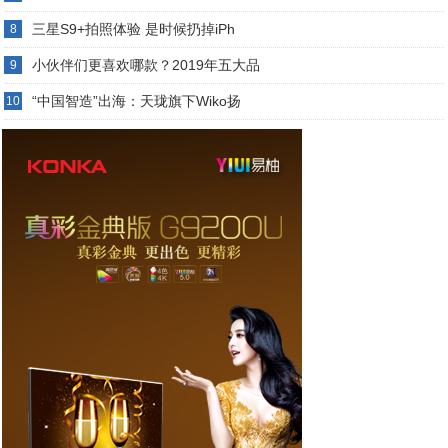
三星S9+拍照体验 是时候扔掉iPh
8
小伙伴们更喜欢哪款？2019年五大品
9
“中国智造”出海：天珑旗下Wiko扬
10