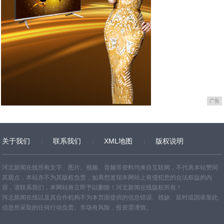
广告
关于我们
联系我们
XML地图
版权说明
网站地图
TXT
河北新闻在线所有文字、图片、视频、音频等资料均来自互联网，不代表本站赞同
其观点，本站亦不为其版权负责，如果您发现本网站上有侵犯您的合法权益的内
容，请联系我们，本网站将立即予以删除！河北新闻在线版权所有！
河北新闻在线以及其合作机构不为本页面提供的信息错误、残缺、延时或因依靠此
信息所采取的任何行动负责。市场有风险，投资需谨慎。