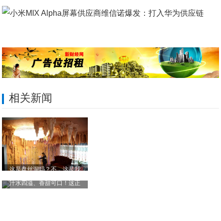
相关新闻
这是盘丝洞吗？不，这是我
汁水四溢、香甜可口！这正