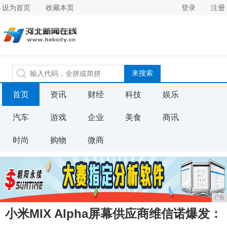
设为首页
收藏本页
登录
注册
首页
资讯
财经
科技
娱乐
汽车
游戏
企业
美食
商讯
时尚
购物
微商
广告
小米MIX Alpha屏幕供应商维信诺爆发：