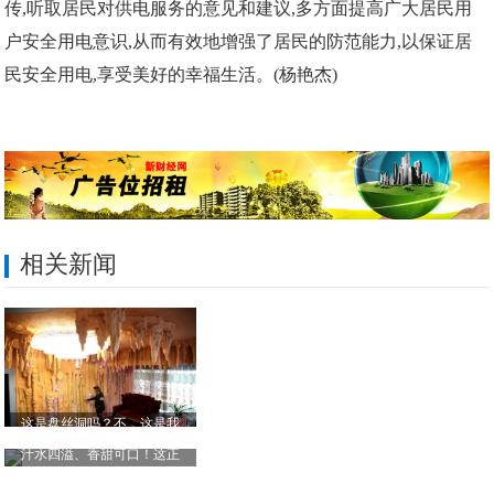
传,听取居民对供电服务的意见和建议,多方面提高广大居民用
户安全用电意识,从而有效地增强了居民的防范能力,以保证居
民安全用电,享受美好的幸福生活。(杨艳杰)
相关新闻
这是盘丝洞吗？不，这是我
汁水四溢、香甜可口！这正