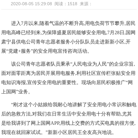
2020-08-05 15:29:08
阅读：1518
来源：
进入7月以来,随着气温的不断升高,用电负荷节节攀升,居民
用电高峰已经到来,为保障盛夏居民能够安全用电,7月28日,国网
肃宁县供电公司青年志愿者服务小分队队员走进新新小区,开
展“党建+服务”的安全用电宣传咨询活动。
该公司青年志愿者队员秉承“人民电业为人民”的企业宗旨,
面对面零距离为居民开展用电服务,利用社区宣传栏张贴安全用
电知识海报,宣传安全用电的重要性。现场向居民积极推广“网
上国网”业务。
“刚才这个小姑娘给我耐心地讲解了安全用电小常识和触电
后的急救方法,对我们在日常生活中安全用电十分有帮助,尤其
是给我讲到了网上国网APP,用线上交费的方式买电真的很方便,
我现在就回家试试。”新新小区居民王全友高兴地说。