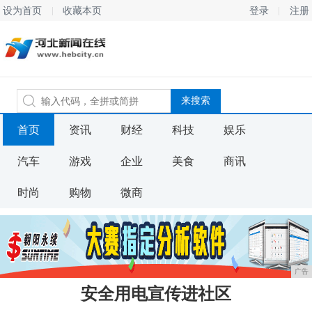
设为首页
收藏本页
登录
注册
首页
资讯
财经
科技
娱乐
汽车
游戏
企业
美食
商讯
时尚
购物
微商
广告
安全用电宣传进社区