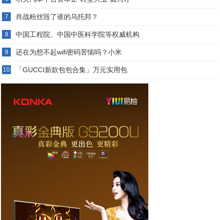
肖战粉丝毁了谁的乌托邦？
7
中国工程院、中国中医科学院等权威机构
8
还在为想不起wifi密码苦恼吗？小米
9
「GUCCI新款包包合集」万元实用包
10