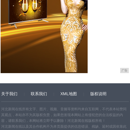
广告
关于我们
联系我们
XML地图
版权说明
网站地图
TXT
河北新闻在线所有文字、图片、视频、音频等资料均来自互联网，不代表本站赞同
其观点，本站亦不为其版权负责，如果您发现本网站上有侵犯您的合法权益的内
容，请联系我们，本网站将立即予以删除！河北新闻在线版权所有！
河北新闻在线以及其合作机构不为本页面提供的信息错误、残缺、延时或因依靠此