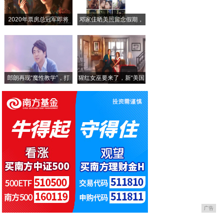
重磅签约！锦嵘控股双项合作落地，深耕大健
2020年票房总冠军即将
邓家佳晒美照留念假期，
童心向党 入队光荣 ——北席小学新
小
保定电谷·雅阁国际大酒店荣获2026年G
郎朗再现“魔性教学”，打
猩红女巫要来了，新“美国
广告