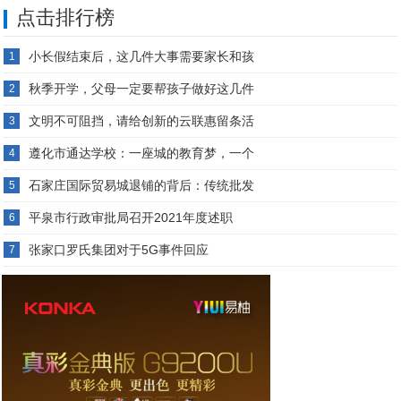
点击排行榜
小长假结束后，这几件大事需要家长和孩
1
秋季开学，父母一定要帮孩子做好这几件
2
文明不可阻挡，请给创新的云联惠留条活
3
遵化市通达学校：一座城的教育梦，一个
4
石家庄国际贸易城退铺的背后：传统批发
5
平泉市行政审批局召开2021年度述职
6
张家口罗氏集团对于5G事件回应
7