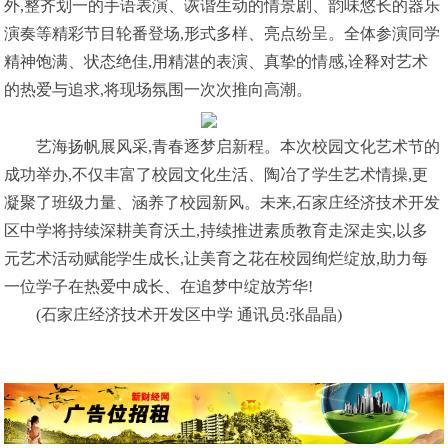
外,整齐划一的手语表演、诙谐生动的情景剧、韵味悠长的器乐
演奏等精彩节目轮番登场,形式多样、亮点纷呈。全体参演同学
精神饱满、状态绝佳,用精湛的表演、真挚的情感,诠释对艺术
的热爱与追求,将现场氛围一次次推向高潮。
艺海扬帆展风采,青春逐梦启新程。本次校园文化艺术节的
成功举办,不仅丰富了校园文化生活、陶冶了学生艺术情操,更
凝聚了班级力量、涵养了校园新风。未来,石家庄经济技术开发
区中学将持续深耕美育沃土,持续推进素质教育走深走实,以多
元艺术活动赋能学生成长,让美育之花在校园绚烂绽放,助力每
一位学子在热爱中成长、在追梦中绽放芳华!
(石家庄经济技术开发区中学 通讯员:张晶晶)