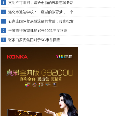
文明不可阻挡，请给创新的云联惠留条活
3
遵化市通达学校：一座城的教育梦，一个
4
石家庄国际贸易城退铺的背后：传统批发
5
平泉市行政审批局召开2021年度述职
6
张家口罗氏集团对于5G事件回应
7