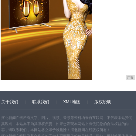
广告
关于我们
联系我们
XML地图
版权说明
网站地图
TXT
河北新闻在线所有文字、图片、视频、音频等资料均来自互联网，不代表本站赞同
其观点，本站亦不为其版权负责，如果您发现本网站上有侵犯您的合法权益的内
容，请联系我们，本网站将立即予以删除！河北新闻在线版权所有！