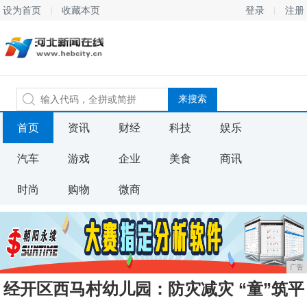
设为首页
收藏本页
登录
注册
首页
资讯
财经
科技
娱乐
汽车
游戏
企业
美食
商讯
时尚
购物
微商
广告
经开区西马村幼儿园：防灾减灾 “童”筑平