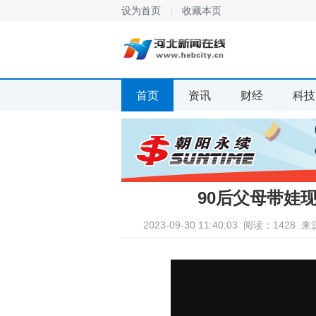
设为首页
收藏本页
首页
资讯
财经
科技
90后父母带娃
2023-09-30 11:40:03
阅读：1428
来