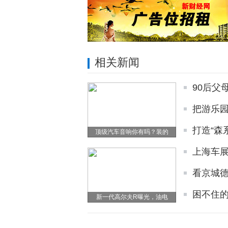
相关新闻
90后父
把游乐
打造“森
顶级汽车音响你有吗？装的
上海车展
看京城
困不住的
新一代高尔夫R曝光，油电