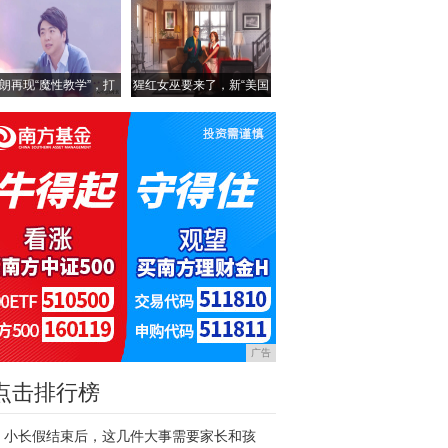
朗再现“魔性教学”，打
猩红女巫要来了，新“美国
广告
点击排行榜
小长假结束后，这几件大事需要家长和孩