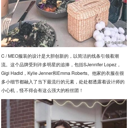
C / MEO服装的设计是大胆创新的，以简洁的线条引领着潮
流。这个品牌受到许多明星的追捧，包括SJennifer Lopez，
Gigi Hadid，Kylie Jenner和Emma Roberts。他家的衣服在很
多小细节都融入了当下最流行的元素，处处都透露着设计师的
小心机，怪不得会有这么强大的粉丝团！