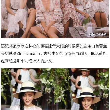
还记得范冰冰在林心如和霍建华大婚的时候穿的这条白色蕾丝
长裙就是Zimmermann，古典中又带点街头与洒脱，麻花辫扎
起来还是那个明艳照人的少女。