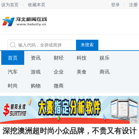
设为首页
收藏本页
登录
注册
首页
资讯
财经
科技
娱乐
汽车
游戏
企业
美食
商讯
时尚
购物
微商
广告
深挖澳洲超时尚小众品牌，不贵又有设计