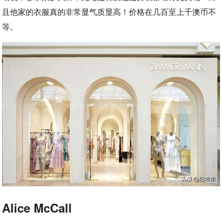
且他家的衣服真的非常显气质显高！价格在几百至上千澳币不
等。
Alice McCall