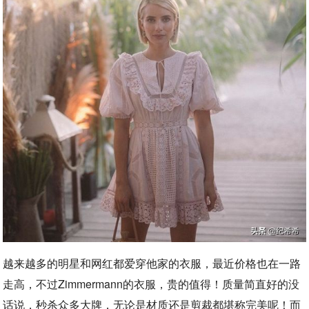
越来越多的明星和网红都爱穿他家的衣服，最近价格也在一路
走高，不过Zimmermann的衣服，贵的值得！质量简直好的没
话说，秒杀众多大牌，无论是材质还是剪裁都堪称完美呢！而