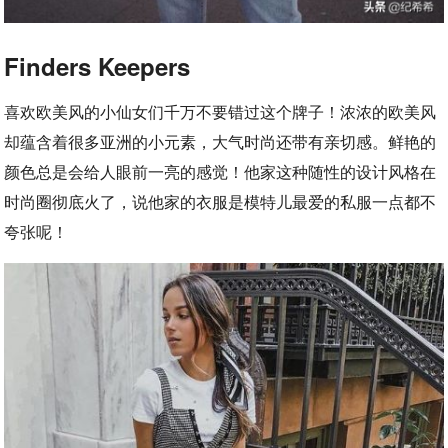
Finders Keepers
喜欢欧美风的小仙女们千万不要错过这个牌子！浓浓的欧美风
却蕴含着很多亚洲的小元素，大气时尚还带有亲切感。鲜艳的
颜色总是会给人眼前一亮的感觉！他家这种随性的设计风格在
时尚圈彻底火了，说他家的衣服是模特儿最爱的私服一点都不
夸张呢！