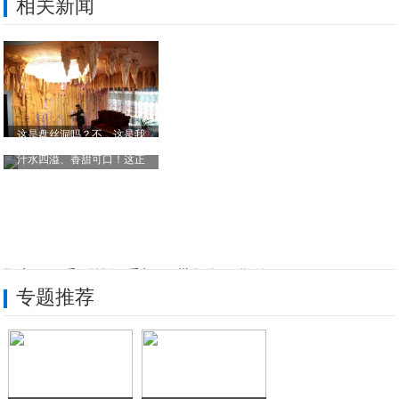
相关新闻
这是盘丝洞吗？不，这是我
汁水四溢、香甜可口！这正
华为P40系列首款手机欧洲发布，售价22
专题推荐
“多一倍”的高标准品质，Jeep大指挥官
疫情中勇于担当的“硬核”企业
15大配置免费送，全新Jeep+指南者加