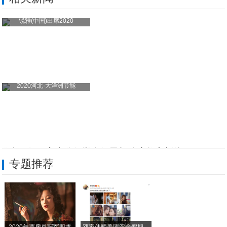
锐雅(中国)出席2020
2020河北·大洋洲节能
民生银行石家庄分行举办保函加速度数字新体
专题推荐
民生银行石家庄分行疫情期间服务 支持不
民生银行石家庄分行 抗击疫情倾力做好跨
有一份热发一份光—民生银行石家庄分行坚持
2020年票房总冠军即将
邓家佳晒美照留念假期，