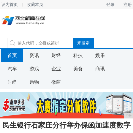
设为首页
收藏本页
登录
注册
首页
资讯
财经
科技
娱乐
汽车
游戏
企业
美食
商讯
时尚
购物
微商
广告
民生银行石家庄分行举办保函加速度数字