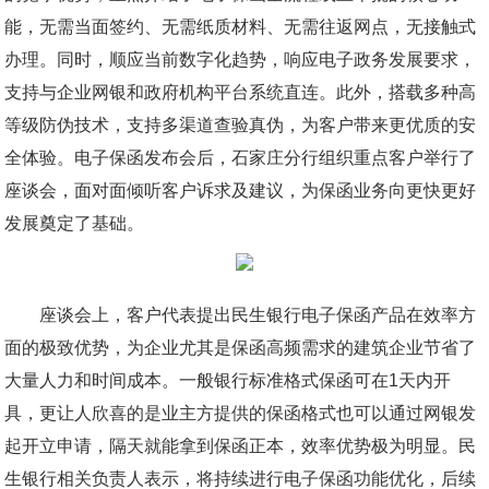
能，无需当面签约、无需纸质材料、无需往返网点，无接触式
办理。同时，顺应当前数字化趋势，响应电子政务发展要求，
支持与企业网银和政府机构平台系统直连。此外，搭载多种高
等级防伪技术，支持多渠道查验真伪，为客户带来更优质的安
全体验。电子保函发布会后，石家庄分行组织重点客户举行了
座谈会，面对面倾听客户诉求及建议，为保函业务向更快更好
发展奠定了基础。
座谈会上，客户代表提出民生银行电子保函产品在效率方
面的极致优势，为企业尤其是保函高频需求的建筑企业节省了
大量人力和时间成本。一般银行标准格式保函可在1天内开
具，更让人欣喜的是业主方提供的保函格式也可以通过网银发
起开立申请，隔天就能拿到保函正本，效率优势极为明显。民
生银行相关负责人表示，将持续进行电子保函功能优化，后续