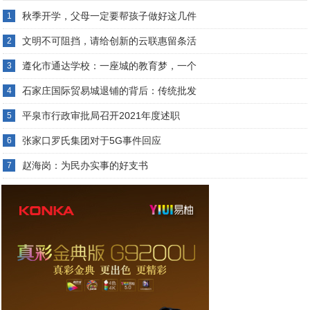
秋季开学，父母一定要帮孩子做好这几件
1
文明不可阻挡，请给创新的云联惠留条活
2
遵化市通达学校：一座城的教育梦，一个
3
石家庄国际贸易城退铺的背后：传统批发
4
平泉市行政审批局召开2021年度述职
5
张家口罗氏集团对于5G事件回应
6
赵海岗：为民办实事的好支书
7