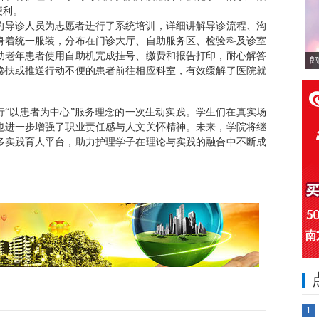
便利。
的导诊人员为志愿者进行了系统培训，详细讲解导诊流程、沟
身着统一服装，分布在门诊大厅、自助服务区、检验科及诊室
助老年患者使用自助机完成挂号、缴费和报告打印，耐心解答
郎
搀扶或推送行动不便的患者前往相应科室，有效缓解了医院就
行“以患者为中心”服务理念的一次生动实践。学生们在真实场
也进一步增强了职业责任感与人文关怀精神。未来，学院将继
多实践育人平台，助力护理学子在理论与实践的融合中不断成
1