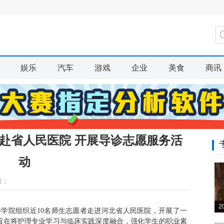
娱乐
汽车
游戏
企业
美食
商讯
赴省人民医院 开展导诊志愿服务活
动
源：
2
养学院组织近10名师生志愿者走进河北省人民医院，开展了一
旨在将护理专业学习与临床实践深度融合，强化学生的职业素