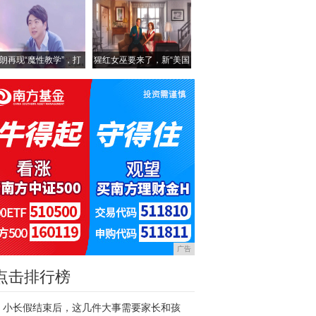
朗再现“魔性教学”，打
猩红女巫要来了，新“美国
广告
点击排行榜
小长假结束后，这几件大事需要家长和孩