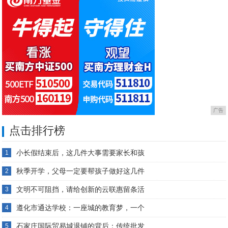
广告
点击排行榜
小长假结束后，这几件大事需要家长和孩
1
秋季开学，父母一定要帮孩子做好这几件
2
文明不可阻挡，请给创新的云联惠留条活
3
遵化市通达学校：一座城的教育梦，一个
4
石家庄国际贸易城退铺的背后：传统批发
5