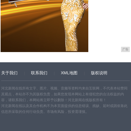
广告
关于我们
联系我们
XML地图
版权说明
网站地图
TXT
河北新闻在线所有文字、图片、视频、音频等资料均来自互联网，不代表本站赞同
其观点，本站亦不为其版权负责，如果您发现本网站上有侵犯您的合法权益的内
容，请联系我们，本网站将立即予以删除！河北新闻在线版权所有！
河北新闻在线以及其合作机构不为本页面提供的信息错误、残缺、延时或因依靠此
信息所采取的任何行动负责。市场有风险，投资需谨慎。