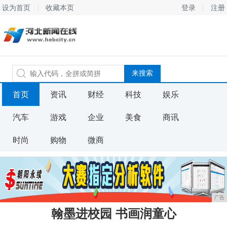
设为首页
收藏本页
登录
注册
首页
资讯
财经
科技
娱乐
汽车
游戏
企业
美食
商讯
时尚
购物
微商
广告
翰墨进校园 书画润童心