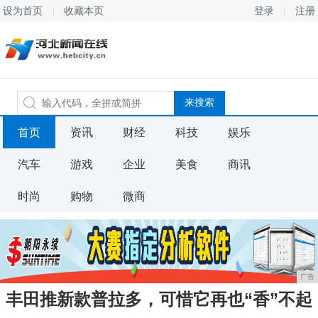
设为首页
收藏本页
登录
注册
首页
资讯
财经
科技
娱乐
汽车
游戏
企业
美食
商讯
时尚
购物
微商
广告
丰田推新款普拉多，可惜它再也“香”不起