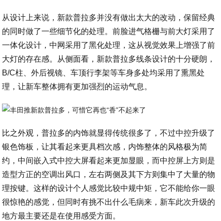
从设计上来说，新款普拉多并没有做出太大的改动，保留经典
的同时做了一些细节化的处理。前脸进气格栅与前大灯采用了
一体化设计，中网采用了黑化处理，这从视觉效果上增强了前
大灯的存在感。从侧面看，新款普拉多线条设计的十分硬朗，
B/C柱、外后视镜、车顶行李架等车身多处均采用了熏黑处
理，让新车整体拥有更加强烈的运动气息。
比之外观，普拉多的内饰就显得传统很多了，不过中控升级了
银色饰板，让其看起来更具档次感，内饰整体的风格极为简
约，中间嵌入式中控大屏看起来更加显眼，而中控屏上方则是
造型方正的空调出风口，左右两侧及其下方则集中了大量的物
理按键。这样的设计个人感觉比较中规中矩，它不能给你一眼
很惊艳的感觉，但同时有挑不出什么毛病来，新车此次升级的
地方最主要还是在使用感受方面。