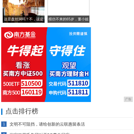
创新才能进步！华为MateBook 13
这是盘丝洞吗？不，这是
模仿不来的65岁，董小姐
我
广告
点击排行榜
文明不可阻挡，请给创新的云联惠留条活
1