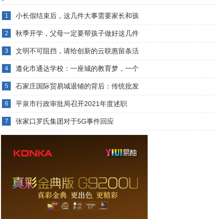
小长假结束后，这几件大事需要家长和孩
1
秋季开学，父母一定要帮孩子做好这几件
2
文明不可阻挡，请给创新的云联惠留条活
3
遵化市通达学校：一座城的教育梦，一个
4
石家庄国际贸易城退铺的背后：传统批发
5
平泉市行政审批局召开2021年度述职
6
张家口罗氏集团对于5G事件回应
7