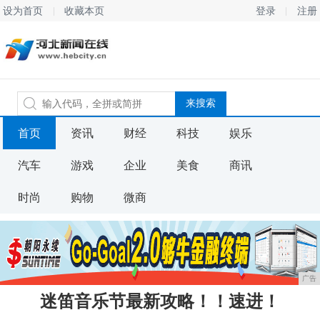
设为首页
收藏本页
登录
注册
首页
资讯
财经
科技
娱乐
汽车
游戏
企业
美食
商讯
时尚
购物
微商
广告
迷笛音乐节最新攻略！！速进！