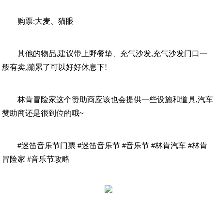
购票:大麦、猫眼
其他的物品,建议带上野餐垫、充气沙发,充气沙发门口一
般有卖,蹦累了可以好好休息下!
林肯冒险家这个赞助商应该也会提供一些设施和道具,汽车
赞助商还是很到位的哦~
#迷笛音乐节门票 #迷笛音乐节 #音乐节 #林肯汽车 #林肯
冒险家 #音乐节攻略