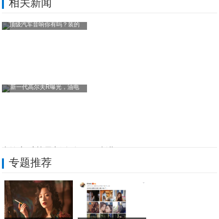
相关新闻
顶级汽车音响你有吗？装的
新一代高尔夫R曝光，油电
迷笛音乐节最新攻略！！速进！
专题推荐
2020款奔驰GLS日常实用性测试报告
特斯拉全新掀背车或命名Model 2 重
日产“主帅”焕新，5.6L V8+四驱，