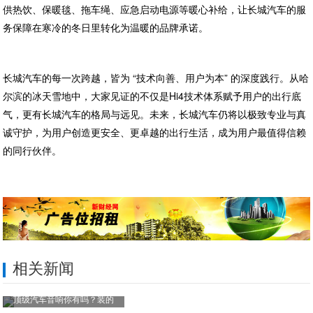
供热饮、保暖毯、拖车绳、应急启动电源等暖心补给，让长城汽车的服
务保障在寒冷的冬日里转化为温暖的品牌承诺。
长城汽车的每一次跨越，皆为 “技术向善、用户为本” 的深度践行。从哈
尔滨的冰天雪地中，大家见证的不仅是Hi4技术体系赋予用户的出行底
气，更有长城汽车的格局与远见。未来，长城汽车仍将以极致专业与真
诚守护，为用户创造更安全、更卓越的出行生活，成为用户最值得信赖
的同行伙伴。
相关新闻
顶级汽车音响你有吗？装的