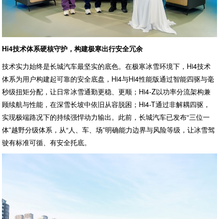
Hi4技术体系硬核守护，构建
极
寒出行安全冗余
技术实力始终是长城汽车最坚实的底色。在极寒冰雪环境下，Hi4技术
体系为用户构建起可靠的安全底盘，Hi4与Hi4性能版通过智能四驱与毫
秒级扭矩分配，让日常冰雪通勤更稳、更顺；Hi4-Z以功率分流架构兼
顾续航与性能，在深雪长坡中依旧从容脱困；Hi4-T通过非解耦四驱，
实现极端路况下的持续强悍动力输出。此前，长城汽车已发布“三位一
体”越野分级体系，从“人、车、场”明确能力边界与风险等级，让冰雪驾
驶有标准可循、有安全托底。