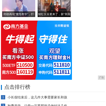
打造“森系”场景力，极狐阿尔法S/T森林
郎朗再现“魔性教学”，打
猩红女巫要来了，新“美国
广告
点击排行榜
小长假结束后，这几件大事需要家长和孩
1
秋季开学，父母一定要帮孩子做好这几件
2