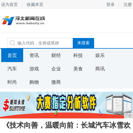
设为首页
收藏本页
登录
注册
首页
资讯
财经
科技
娱乐
汽车
游戏
企业
美食
商讯
时尚
购物
微商
广告
《技术向善，温暖向前：长城汽车冰雪欢