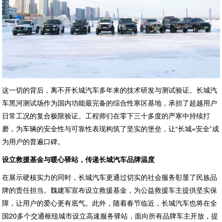
这一切的背后，离不开长城汽车多年来的技术研发与测试验证。长城汽
车黑河测试场作为国内功能最完备的综合性寒区基地，承担了超越用户
日常工况的复合极限验证。工程师们在零下三十多度的严寒中持续打
磨，为车辆的安全性与可靠性表现构筑了坚实的堡垒，让“长城=安全”成
为用户的普遍口碑。
设立救援基金与暖心
驿站
，传递
长城汽车
品牌
温度
在展示硬核实力的同时，长城汽车更通过切实的社会服务彰显了民族品
牌的责任担当。魏建军宣布设立救援基金，为公益救援车主提供坚实保
障，让用户的爱心更有底气。此外，随着春节临近，长城汽车也将在全
国20多个交通枢纽城市设立高速服务驿站，面向所有品牌车主开放，提