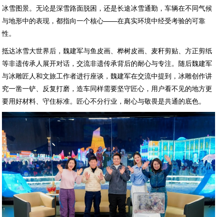
冰雪图景。无论是深雪路面脱困，还是长途冰雪通勤，车辆在不同气候
与地形中的表现，都指向一个核心——在真实环境中经受考验的可靠
性。
抵达冰雪大世界后，魏建军与鱼皮画、桦树皮画、麦秆剪贴、方正剪纸
等非遗传承人展开对话，交流非遗传承背后的耐心与专注。随后魏建军
与冰雕匠人和文旅工作者进行座谈，魏建军在交流中提到，冰雕创作讲
究一凿一铲、反复打磨，造车同样需要坚守匠心，用户看不见的地方更
要用好材料、守住标准。匠心不分行业，耐心与敬畏是共通的底色。