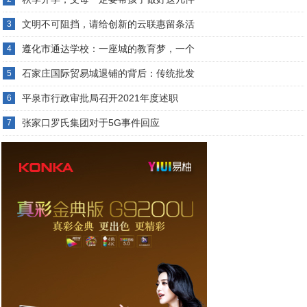
文明不可阻挡，请给创新的云联惠留条活
3
遵化市通达学校：一座城的教育梦，一个
4
石家庄国际贸易城退铺的背后：传统批发
5
平泉市行政审批局召开2021年度述职
6
张家口罗氏集团对于5G事件回应
7