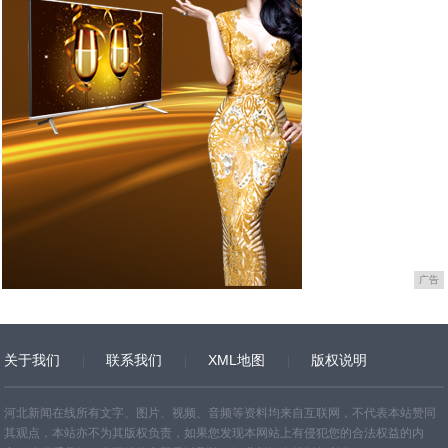
广告
关于我们
联系我们
XML地图
版权说明
网站地图
TXT
河北新闻在线所有文字、图片、视频、音频等资料均来自互联网，不代表本站赞同
其观点，本站亦不为其版权负责，如果您发现本网站上有侵犯您的合法权益的内