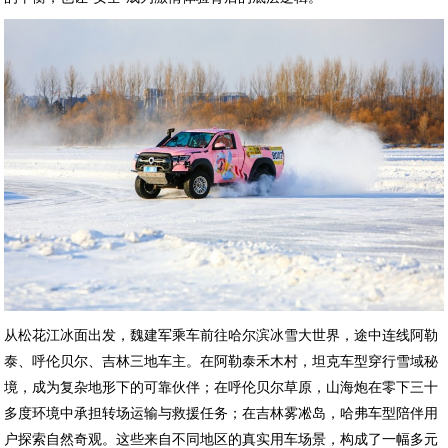
从松花江冰面出发，魏建军乘车前往哈尔滨冰雪大世界，途中连线阿勒
泰、呼伦贝尔、吉林三地车主。在阿勒泰禾木村，坦克车型穿行雪域秘
境，成为复杂地形下的可靠伙伴；在呼伦贝尔草原，山海炮在零下三十
多度环境中承担转场运输与救援任务；在吉林雾凇岛，哈弗车型陪伴用
户探索自然奇观。这些来自不同地区的真实用车场景，构成了一幅多元