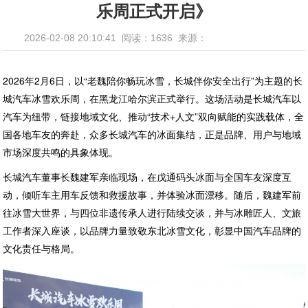
乐周正式开启》
2026-02-08 20:10:41
阅读：1636
来源：
2026年2月6日，以“老魏陪你畅玩冰雪，长城伴你安全出行”为主题的长
城汽车冰雪欢乐周，在黑龙江哈尔滨正式举行。这场活动是长城汽车以
汽车为纽带，链接地域文化、推动“技术+人文”双向赋能的实践载体，全
国各地车友的奔赴，众多长城汽车的冰面集结，正是品牌、用户与地域
市场深度共鸣的具象体现。
长城汽车董事长魏建军亲临现场，在戊通码头冰面与全国车友深度互
动，倾听车主用车反馈和救援故事，并体验冰面漂移。随后，魏建军前
往冰雪大世界，与四位非遗传承人进行陆续交谈，并与冰雕匠人、文旅
工作者深入座谈，以品牌力量致敬东北冰雪文化，彰显中国汽车品牌的
文化责任与格局。