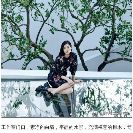
工作室门口，素净的白墙，平静的水景，充满禅意的树木，简