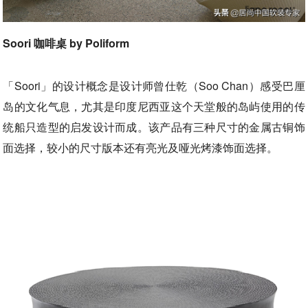
Soori 咖啡桌 by Poliform
「Soori」的设计概念是设计师曾仕乾（Soo Chan）感受巴厘
岛的文化气息，尤其是印度尼西亚这个天堂般的岛屿使用的传
统船只造型的启发设计而成。该产品有三种尺寸的金属古铜饰
面选择，较小的尺寸版本还有亮光及哑光烤漆饰面选择。