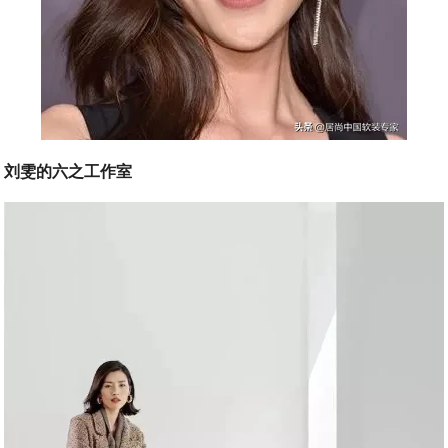
刘雯的六之工作室