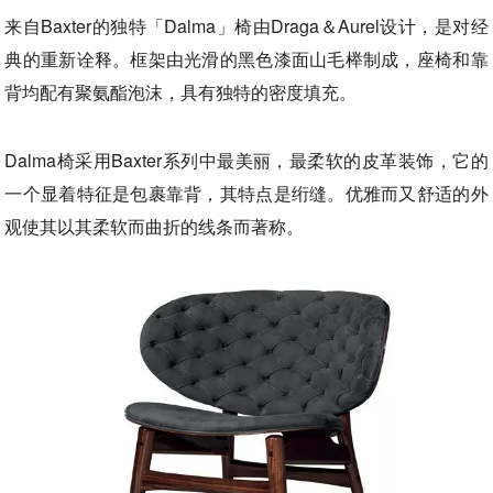
来自Baxter的独特「Dalma」椅由Draga＆Aurel设计，是对经
典的重新诠释。框架由光滑的黑色漆面山毛榉制成，座椅和靠
背均配有聚氨酯泡沫，具有独特的密度填充。
Dalma椅采用Baxter系列中最美丽，最柔软的皮革装饰，它的
一个显着特征是包裹靠背，其特点是绗缝。优雅而又舒适的外
观使其以其柔软而曲折的线条而著称。