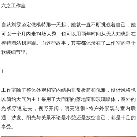
六之工作室
自从刘雯坚定做模特那一天起，她就一直不断挑战着自己，她
可以一个月内走74场大秀，也可以用两年时间从无人知晓到在
模特圈站稳脚跟。而这些故事，其实都记录在了工作室的每个
软装细节里。
1
工作室除了整体外观和室内结构非常极简和优雅，设计风格也
以简约大气为主！采用了大面积的落地窗和玻璃墙体，室外的
光线穿透进去，视野开阔，明亮透彻~将户外景观与室内联
通，沙发、阳光与美景不论是小憩还是放空自己，都是十足的
享受。