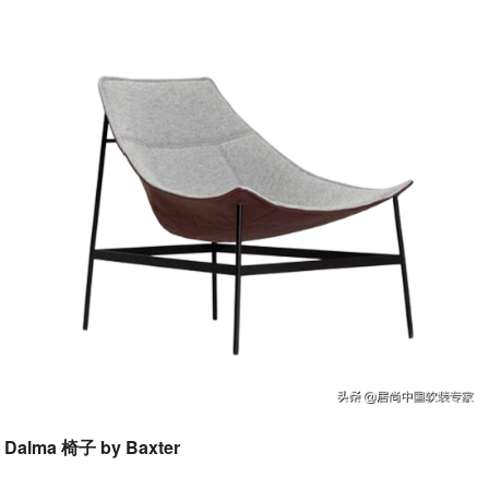
Dalma 椅子 by Baxter