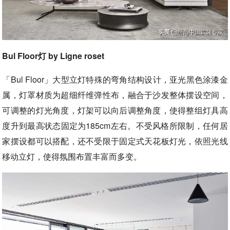
Bul Floor灯 by Ligne roset
「Bul Floor」大型立灯特殊的弯角结构设计，亚光黑色涂漆金
属，灯罩材质为超细纤维弹性布，融合于沙发整体摆设空间，
可调整的灯光角度，灯架可以向后调整角度，使得整组灯具高
度升到最高状态固定为185cm左右。不受风格所限制，任何居
家摆设都可以搭配，还不受限于固定式天花板灯光，依照光线
移动立灯，使得氛围布置丰富而多变。