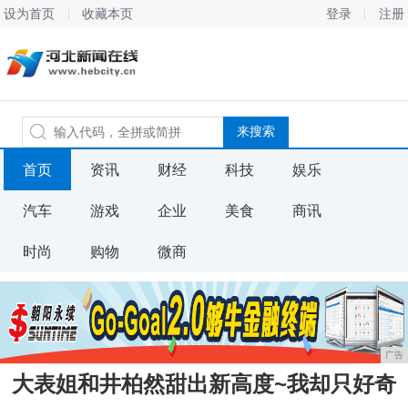
设为首页
收藏本页
登录
注册
首页
资讯
财经
科技
娱乐
汽车
游戏
企业
美食
商讯
时尚
购物
微商
广告
大表姐和井柏然甜出新高度~我却只好奇