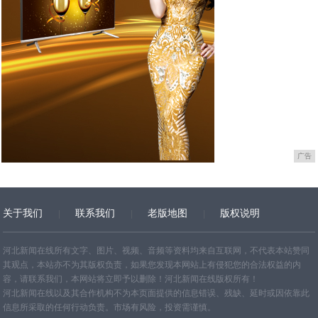
广告
关于我们
联系我们
老版地图
版权说明
网站地图
河北新闻在线所有文字、图片、视频、音频等资料均来自互联网，不代表本站赞同
其观点，本站亦不为其版权负责，如果您发现本网站上有侵犯您的合法权益的内
容，请联系我们，本网站将立即予以删除！河北新闻在线版权所有！
河北新闻在线以及其合作机构不为本页面提供的信息错误、残缺、延时或因依靠此
信息所采取的任何行动负责。市场有风险，投资需谨慎。