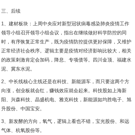
三、后续
1、建材板块：上周中央应对新型冠状病毒感染肺炎疫情工作
领导小组召开领导小组会议，指出在继续做好科学防控的同
时，有序恢复正常生产，既为疫情防控提供更好保障，又维护
正常经济社会秩序。逻辑主要是疫情对经济影响比较大，相关
的政策刺激肯定会加码，降息、专项债等。四川金顶、福建水
泥、冀东水泥。
2、中长线核心主线还是在科技、新能源车，而只要这两个方
向涨，创业板就会红，赚钱效应就会起来。科技股如上海新
阳、兴森科技、晶盛机电、雅克科技，新能源如均胜电子、旭
升股份、中国宝安。
3、新发酵的方向，氧气，逻辑上看也不错，宝光股份、和远
气体、杭氧股份等。