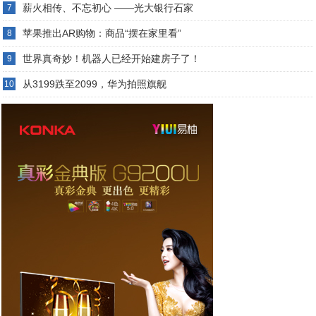
薪火相传、不忘初心 ——光大银行石家
7
苹果推出AR购物：商品“摆在家里看”
8
世界真奇妙！机器人已经开始建房子了！
9
从3199跌至2099，华为拍照旗舰
10