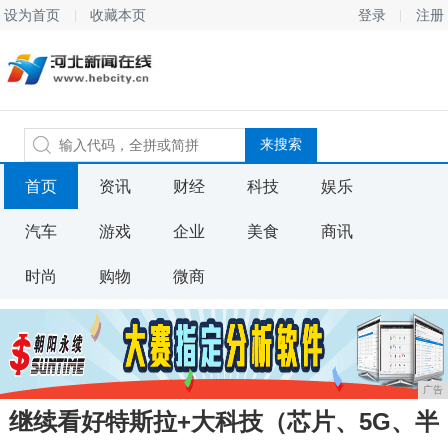
设为首页
收藏本页
登录
注册
首页
资讯
财经
科技
娱乐
汽车
游戏
企业
美食
商讯
时尚
购物
微商
广告
继续看好特斯拉+大科技（芯片、5G、半