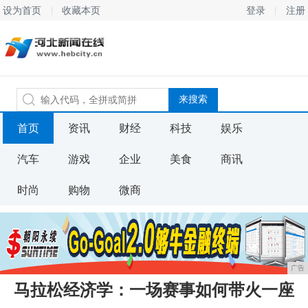
设为首页
收藏本页
登录
注册
首页
资讯
财经
科技
娱乐
汽车
游戏
企业
美食
商讯
时尚
购物
微商
广告
马拉松经济学：一场赛事如何带火一座