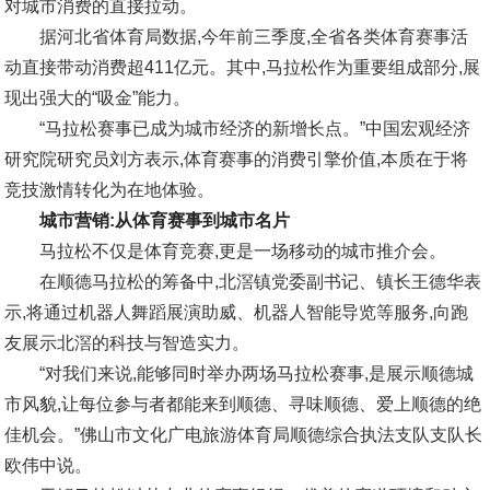
对城市消费的直接拉动。
据河北省体育局数据,今年前三季度,全省各类体育赛事活
动直接带动消费超411亿元。其中,马拉松作为重要组成部分,展
现出强大的“吸金”能力。
“马拉松赛事已成为城市经济的新增长点。”中国宏观经济
研究院研究员刘方表示,体育赛事的消费引擎价值,本质在于将
竞技激情转化为在地体验。
城市营销:从体育赛事到城市名片
马拉松不仅是体育竞赛,更是一场移动的城市推介会。
在顺德马拉松的筹备中,北滘镇党委副书记、镇长王德华表
示,将通过机器人舞蹈展演助威、机器人智能导览等服务,向跑
友展示北滘的科技与智造实力。
“对我们来说,能够同时举办两场马拉松赛事,是展示顺德城
市风貌,让每位参与者都能来到顺德、寻味顺德、爱上顺德的绝
佳机会。”佛山市文化广电旅游体育局顺德综合执法支队支队长
欧伟中说。