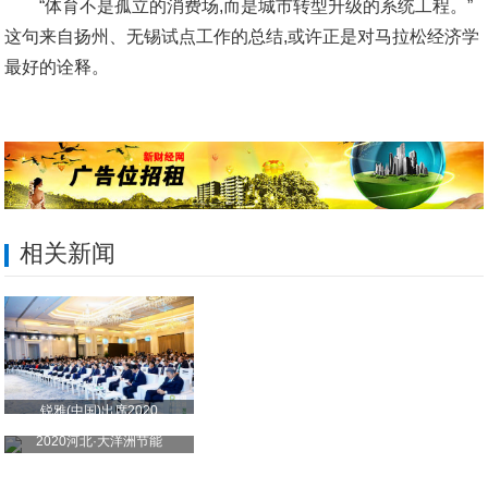
“体育不是孤立的消费场,而是城市转型升级的系统工程。”
这句来自扬州、无锡试点工作的总结,或许正是对马拉松经济学
最好的诠释。
相关新闻
锐雅(中国)出席2020
2020河北·大洋洲节能