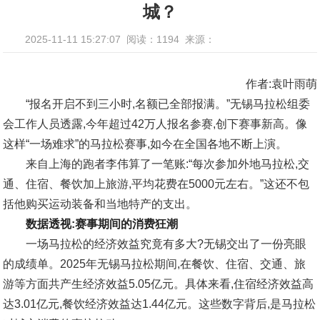
城？
2025-11-11 15:27:07
阅读：1194
来源：
作者:袁叶雨萌
“报名开启不到三小时,名额已全部报满。”无锡马拉松组委
会工作人员透露,今年超过42万人报名参赛,创下赛事新高。像
这样“一场难求”的马拉松赛事,如今在全国各地不断上演。
来自上海的跑者李伟算了一笔账:“每次参加外地马拉松,交
通、住宿、餐饮加上旅游,平均花费在5000元左右。”这还不包
括他购买运动装备和当地特产的支出。
数据透视:赛事期间的消费狂潮
一场马拉松的经济效益究竟有多大?无锡交出了一份亮眼
的成绩单。2025年无锡马拉松期间,在餐饮、住宿、交通、旅
游等方面共产生经济效益5.05亿元。具体来看,住宿经济效益高
达3.01亿元,餐饮经济效益达1.44亿元。这些数字背后,是马拉松