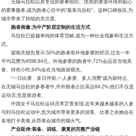
无锡马拉松以其专业的赛事组织、优美的赛道环境和贴心
的赛事服务,成为跑者心目中的“最美马拉松”。这种口碑效应,为
城市带来了持续的关注度。
跑者画像:为中产阶层定制的生活方式
马拉松已超越单纯的体育范畴,成为一种社会现象和生活方
式。
据相关报告显示,50%的跑者有外地参赛的经历,过去一年
平均花费为4598.84元。外地参赛的跑者中,71%会品尝当地美
食、特色小吃,64%会在当地旅游观光。
“一日比赛、多日停留,一人参赛、多人消费”成为新特点。
在无锡马拉松的参赛者中,市外跑者占比高达84.2%,他们不仅是
运动员,也是旅游者。
中国女子马拉松运动员李芷萱发现,近年来越来越多的人参
与到马拉松运动中,也为城市带来更多的游客。比赛之余她会在
各地打卡美食,从而体会城市的烟火气。
产业延伸:装备、训练、康复的完整产业链