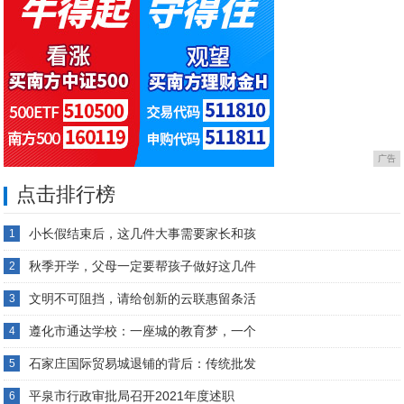
广告
点击排行榜
小长假结束后，这几件大事需要家长和孩
1
秋季开学，父母一定要帮孩子做好这几件
2
文明不可阻挡，请给创新的云联惠留条活
3
遵化市通达学校：一座城的教育梦，一个
4
石家庄国际贸易城退铺的背后：传统批发
5
平泉市行政审批局召开2021年度述职
6