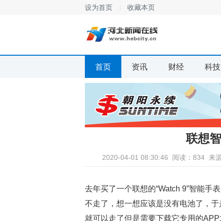
设为首页
收藏本页
首页
资讯
财经
科技
联想
2020-04-01 08:30:46
阅读：834
来
去年买了一个联想的“Watch 9”智
不走了，想一想应该是没有电池了，于
就可以走了但是需要下载它专用的APP