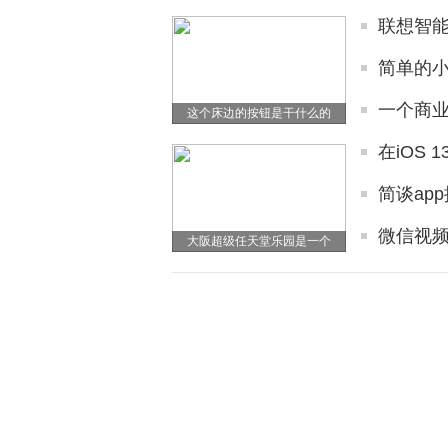
联想智
简单的小
一个商
这个床边的按钮是干什么的
在iOS
简谈ap
微信视
大阪超级任天堂乐园是一个