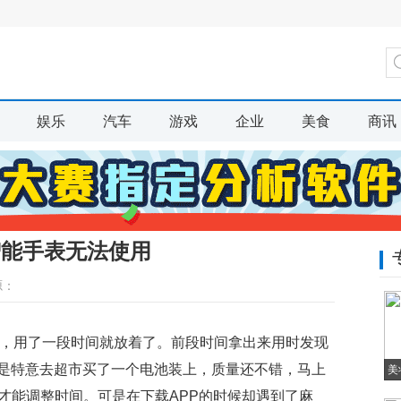
娱乐
汽车
游戏
企业
美食
商讯
智能手表无法使用
源：
能手表，用了一段时间就放着了。前段时间拿出来用时发现
是特意去超市买了一个电池装上，质量还不错，马上
美
才能调整时间。可是在下载APP的时候却遇到了麻