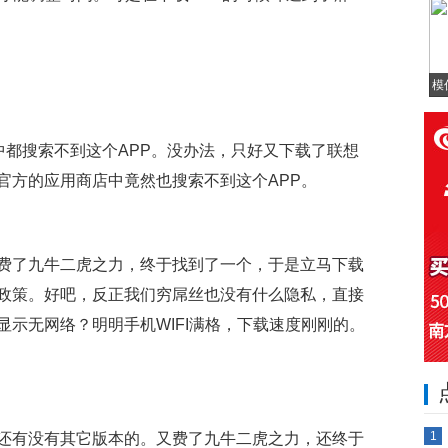
模
店中都搜索不到这个APP。没办法，只好又下载了联想
官方的应用商店中竟然也搜索不到这个APP。
费了九牛二虎之力，终于找到了一个，于是立马下载
政策。好吧，反正我们穷屌丝也没有什么隐私，直接
示无网络？明明手机WIFI满格，下载速度刚刚的。
1
还有没有其它版本的。又费了九牛二虎之力，还终于