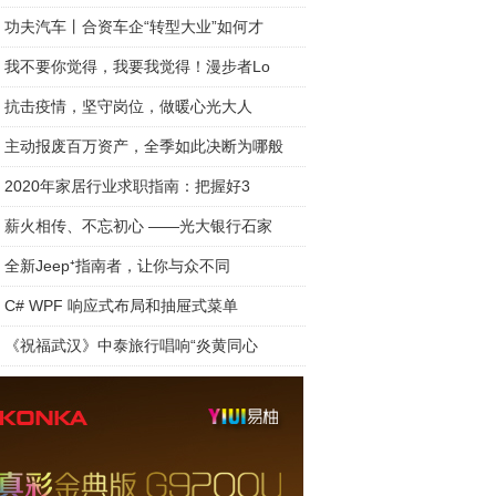
功夫汽车丨合资车企“转型大业”如何才
我不要你觉得，我要我觉得！漫步者Lo
抗击疫情，坚守岗位，做暖心光大人
主动报废百万资产，全季如此决断为哪般
2020年家居行业求职指南：把握好3
薪火相传、不忘初心 ——光大银行石家
全新Jeep⁺指南者，让你与众不同
C# WPF 响应式布局和抽屉式菜单
《祝福武汉》中泰旅行唱响“炎黄同心