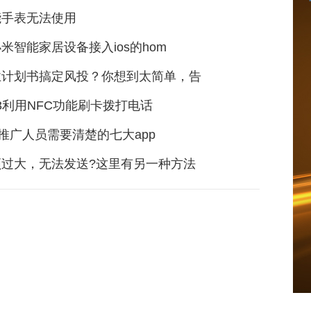
能手表无法使用
米智能家居设备接入ios的hom
业计划书搞定风投？你想到太简单，告
 13利用NFC功能刷卡拨打电话
p推广人员需要清楚的七大app
频过大，无法发送?这里有另一种方法